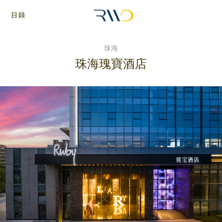
目錄
珠海
珠海瑰寶酒店