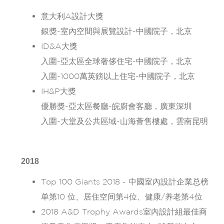
意大利A設計大獎
銀獎-室內空間與展覽設計-中國院子，北京
ID&A大獎
入圍-亞太區全球奢侈住宅-中國院子，北京
入圍-1000萬英鎊以上住宅-中國院子，北京
IH&P大獎
優勝獎-亞太區餐廳-皖廚會客廳，廣東深圳
入圍-大堂及公共區域-山海薈售樓處，雲南昆明
2018
Top 100 Giants 2018 - 中國室內設計企業总榜
单第10 位、居住空间第4位、健康/养老第4位
2018 A&D Trophy Awards室內設計組最佳商