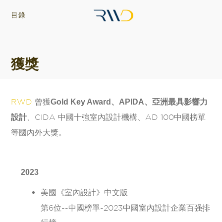
目錄
獲獎
RWD
曾獲
Gold Key Award、APIDA、亞洲最具影響力
、CIDA 中國十強室內設計機構、AD 100中國榜單
設計
等國內外大獎。
2023
美國《室內設計》中文版
第6位--中國榜單-2023中國室內設計企業百强排