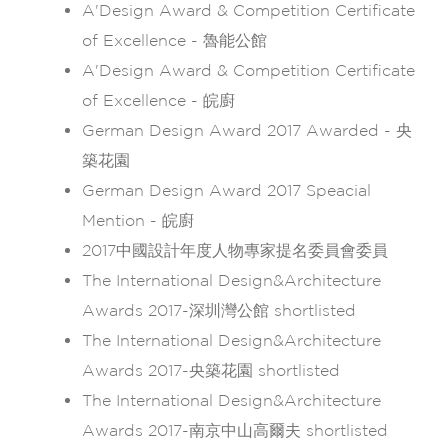
A'Design Award & Competition Certificate
of Excellence - 魯能公館
A'Design Award & Competition Certificate
of Excellence - 皖廚
German Design Award 2017 Awarded - 央
築花園
German Design Award 2017 Speacial
Mention - 皖廚
2017中國設計年度人物專家提名委員會委員
The International Design&Architecture
Awards 2017-深圳灣公館 shortlisted
The International Design&Architecture
Awards 2017-央築花園 shortlisted
The International Design&Architecture
Awards 2017-南京中山高爾夫 shortlisted