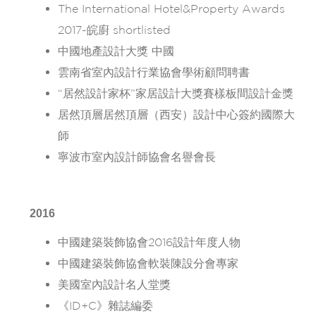
The International Hotel&Property Awards
2017-皖廚 shortlisted
中國地產設計大獎 中國
雲南省室內設計行業協會學術顧問聘書
“居然設計家杯”家居設計大獎賽樣板間設計金獎
居然頂層居然頂層（西安）設計中心簽約國際大
師
寧波市室內設計師協會名譽會長
2016
中國建築裝飾協會2016設計年度人物
中國建築裝飾協會軟裝陳設分會專家
美國室內設計名人堂獎
《ID+C》雜誌編委