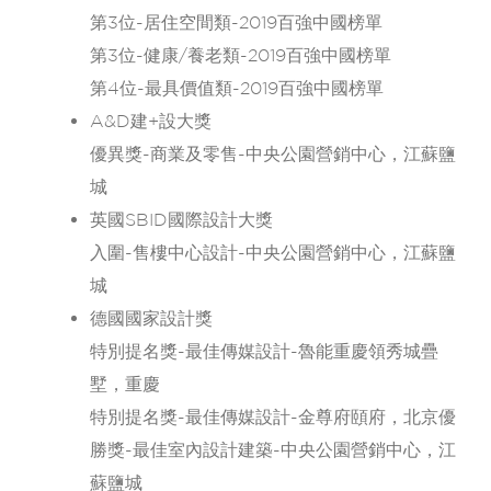
第3位-居住空間類-2019百強中國榜單
第3位-健康/養老類-2019百強中國榜單
第4位-最具價值類-2019百強中國榜單
A&D建+設大獎
優異獎-商業及零售-中央公園營銷中心，江蘇鹽
城
英國SBID國際設計大獎
入圍-售樓中心設計-中央公園營銷中心，江蘇鹽
城
德國國家設計獎
特別提名獎-最佳傳媒設計-魯能重慶領秀城疊
墅，重慶
特別提名獎-最佳傳媒設計-金尊府頤府，北京
優
勝獎-最佳室內設計建築-中央公園營銷中心，江
蘇鹽城