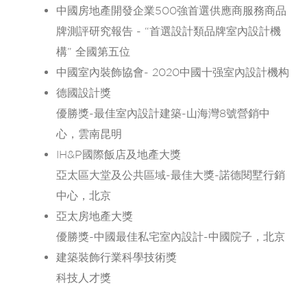
中國房地產開發企業500強首選供應商服務商品
牌測評研究報告 - “首選設計類品牌室內設計機
構” 全國第五位
中國室內裝飾協會- 2020中國十强室內設計機构
德國設計獎
優勝獎-最佳室內設計建築-山海灣8號營銷中
心，雲南昆明
IH&P國際飯店及地產大獎
亞太區大堂及公共區域-最佳大獎-諾德閱墅行銷
中心，北京
亞太房地產大獎
優勝獎-中國最佳私宅室內設計-中國院子，北京
建築裝飾行業科學技術獎
科技人才獎