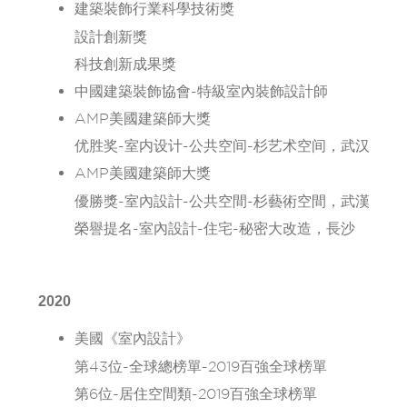
建築裝飾行業科學技術獎
設計創新獎
科技創新成果獎
中國建築裝飾協會-特級室內裝飾設計師
AMP美國建築師大獎
优胜奖-室内设计-公共空间-杉艺术空间，武汉
AMP美國建築師大獎
優勝獎-室內設計-公共空間-杉藝術空間，武漢
榮譽提名-室內設計-住宅-秘密大改造，長沙
2020
美國《室內設計》
第43位-全球總榜單-2019百強全球榜單
第6位-居住空間類-2019百強全球榜單