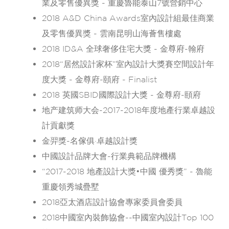
業及零售優異獎 - 重慶魯能泰山7號營銷中心
2018 A&D China Awards室內設計組最佳商業
及零售優異獎 - 雲南昆明山海薈售樓處
2018 ID&A 全球奢侈住宅大獎 - 金尊府-翰府
2018“居然設計家杯”室內設計大獎賽空間設計年
度大獎 - 金尊府-頤府 - Finalist
2018 英國SBID國際設計大獎 - 金尊府-頤府
地产建筑师大会-2017-2018年度地產行業卓越設
計貢獻獎
金羿獎-名傢俱·卓越設計獎
中國設計品牌大會-行業典範品牌機構
“2017-2018 地產設計大獎•中國 優秀獎” - 魯能
重慶領秀城疊墅
2018亞太酒店設計協會專家委員會委員
2018中國室內裝飾協會--中國室內設計Top 100