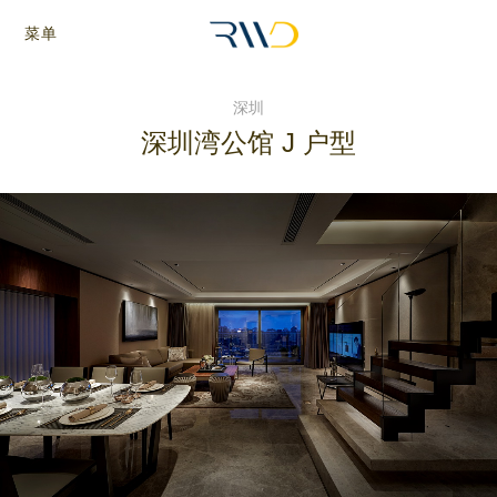
菜单
深圳
深圳湾公馆 J 户型