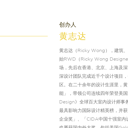
创办人
黄志达
黄志达（Ricky Wong），建筑
始RWD（Ricky Wong Desig
场，先后在香港、北京、上海及深
深设计团队完成近千个设计项目，
区。在二十余年的设计生涯里，黄
能」，带领公司连续四年荣登美国室内
Design》全球百大室内设计师事
最具影响力国际设计精英榜，并获
企业奖」、「CIDA中国十强室
也屡获国内外大奖，包括美国Gold Ke