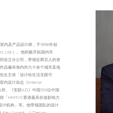
、室内及产品设计师，于1996年创
ners Ltd.）。他积极开拓国内市
圳设立分公司，带领近两百人的资
作品遍布海内外六十余个城市及地
先生主张「设计给生活无限可
设计杂志《Interior
务所、《安邸AD》中国100位中国
得「HKMVC香港最具价值影响力
内设计机构」等。他带领团队的设计
y Award、A’Design