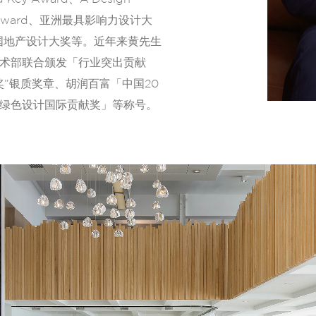
n Award、亚洲最具影响力设计大
中国地产设计大奖等。近年来黄先生
术部联合颁发「行业突出贡献
”银质奖章、胡润百富「中国20
绿色设计国际贡献奖」等称号。