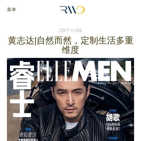
菜单
2017-11-09
黄志达|自然而然，定制生活多重
维度