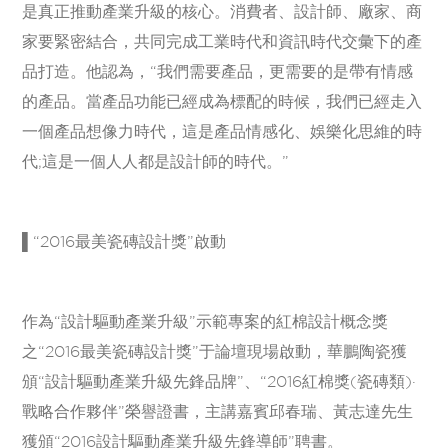
是真正推動產業升級的核心。消費者、設計師、廠家、商
家要緊密結合，共同完成工業時代和資訊時代交彙下的產
品打造。他認為，“我們需要產品，更需要的是帶有情感
的產品。當產品功能已經成為標配的時候，我們已經走入
一個產品想像力時代，這是產品情感化、娛樂化思維的時
代;這是一個人人都是設計師的時代。”
▌“2016最美瓷磚設計獎”啟動
作為“設計驅動產業升級”示範專案的紅棉設計概念獎
之“2016最美瓷磚設計獎”于論壇現場啟動，華鵬陶瓷獲
頒“設計驅動產業升級先鋒品牌”、“2016紅棉獎(瓷磚類)·
戰略合作夥伴”榮譽證書，主講嘉賓邱春瑞、黃志達先生
獲頒“2016設計驅動產業升級先鋒導師”聘書。