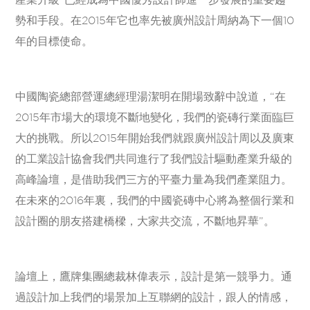
勢和手段。在2015年它也率先被廣州設計周納為下一個10
年的目標使命。
中國陶瓷總部營運總經理湯潔明在開場致辭中說道，“在
2015年市場大的環境不斷地變化，我們的瓷磚行業面臨巨
大的挑戰。所以2015年開始我們就跟廣州設計周以及廣東
的工業設計協會我們共同進行了我們設計驅動產業升級的
高峰論壇，是借助我們三方的平臺力量為我們產業阻力。
在未來的2016年裏，我們的中國瓷磚中心將為整個行業和
設計圈的朋友搭建橋樑，大家共交流，不斷地昇華”。
論壇上，鷹牌集團總裁林偉表示，設計是第一競爭力。通
過設計加上我們的場景加上互聯網的設計，跟人的情感，