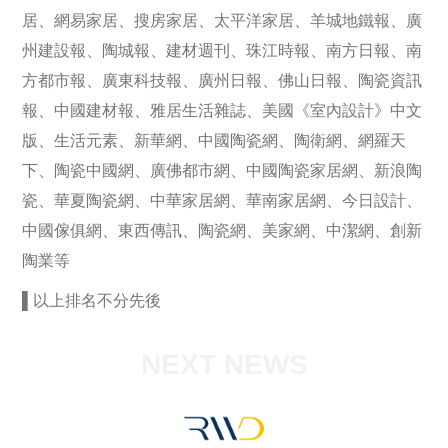
居、網易家居、搜房家居、太平洋家居、羊城地鐵報、廣
州建設報、陶城報、建材週刊、珠江時報、南方日報、南
方都市報、廣東科技報、廣州日報、佛山日報、陶瓷資訊
報、中國建材報、雅居生活雜誌、美國《室內設計》中文
版、生活元素、新華網、中國陶瓷網、陶衛網、網羅天
下、陶瓷中國網、廣佛都市網、中國陶瓷家居網、新浪陶
瓷、華夏陶瓷網、中華家居網、華南家居網、今日設計、
中國傢俱網、東西傳訊、陶瓷網、美家網、中潔網、創新
陶業等
▌以上排名不分先後
NEXT NEWS