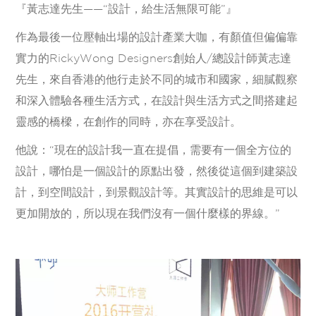
『黃志達先生——“設計，給生活無限可能”』
作為最後一位壓軸出場的設計產業大咖，有顏值但偏偏靠
實力的RickyWong Designers創始人/總設計師黃志達
先生，來自香港的他行走於不同的城市和國家，細膩觀察
和深入體驗各種生活方式，在設計與生活方式之間搭建起
靈感的橋樑，在創作的同時，亦在享受設計。
他說：“現在的設計我一直在提倡，需要有一個全方位的
設計，哪怕是一個設計的原點出發，然後從這個到建築設
計，到空間設計，到景觀設計等。其實設計的思維是可以
更加開放的，所以現在我們沒有一個什麼樣的界線。”