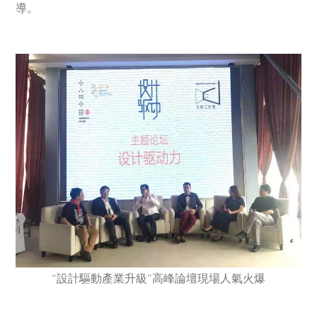
導。
“設計驅動產業升級”高峰論壇現場人氣火爆