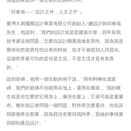
『邱春瑞——“設計之外，人文之中”』
臺灣大易國際設計事業有限公司創始人/總設計師邱春瑞
先生，他談到，“我們的設計就是從建築出發，四年前我
就考慮這個問題，怎麼在設計圈裏面做差異性。因為我是
覺得你把差異性找出來的時候，你才不會跟別人同質化。
這個世界最可怕的是你是主流，不是主流才是有差異
的。”
談到瓷磚，他用一個生動的例子說，“用布料轉化成瓷
磚，我們的瓷磚不但能用在地上，還用在臺面，“我的概
念就是你怎麼把它再加上，像掛在窗上，它就可能是窗簾
布。幾年前記者問我一個問題，對跨界怎麼看待。你告訴
我那個界在那裏，因為我沒有覺得我跨界，我做的事情要
回歸到產品設計。”