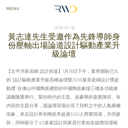
MENU
2016-01-18
黃志達先生受邀作為先鋒導師身
份壓軸出場論道設計驅動產業升
級論壇
【太平洋家居網 設計頻道】1月18日下午，業界期盼已久
的“設計驅動產業升級高峰論壇暨2016最美瓷磚設計獎啟
動禮”在佛山中國陶瓷總部的中國陶瓷劇場三樓多功能會
議廳隆重舉行。緊扣時代的主題、超豪華的嘉賓陣容、有
內容的主題分享，讓論壇現場出現了預料之中的人氣爆棚
現象，來自設計界和陶瓷界超過500人齊聚現場，共同參
與，同時吸引了40多家設計與家居行業知名媒體現場報